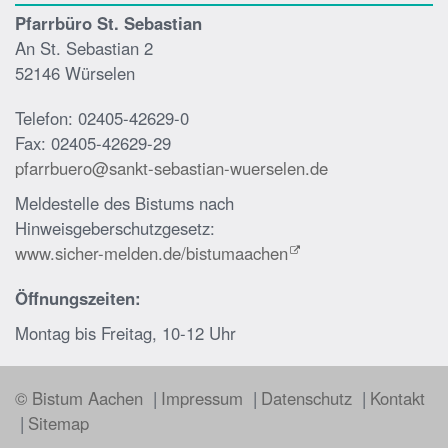
Pfarrbüro St. Sebastian
An St. Sebastian 2
52146 Würselen
Telefon: 02405-42629-0
Fax: 02405-42629-29
pfarrbuero@sankt-sebastian-wuerselen.de
Meldestelle des Bistums nach
Hinweisgeberschutzgesetz:
www.sicher-melden.de/bistumaachen
Öffnungszeiten:
Montag bis Freitag, 10-12 Uhr
© Bistum Aachen
Impressum
Datenschutz
Kontakt
Sitemap