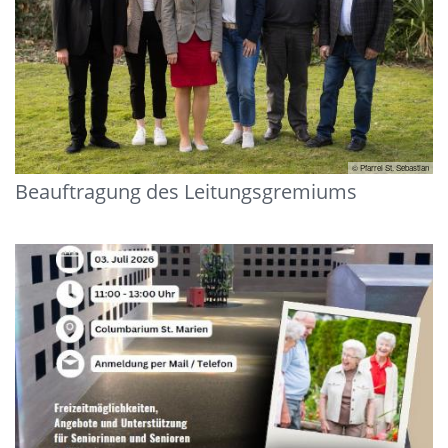
© Pfarrei St. Sebastian
Beauftragung des Leitungsgremiums