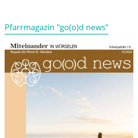
Pfarrmagazin "go(o)d news"