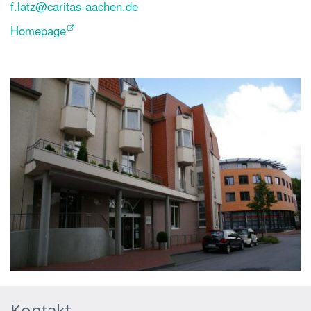
f.latz@caritas-aachen.de
Homepage
Kontakt