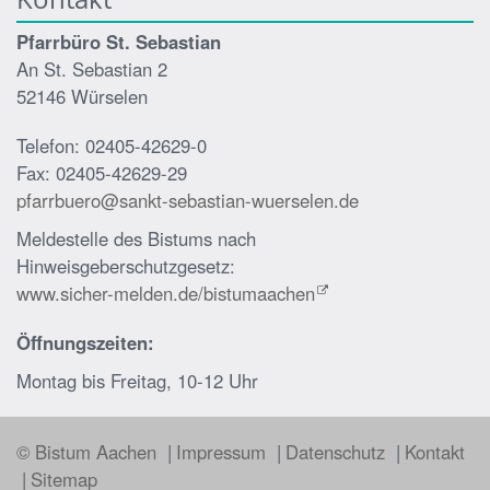
Pfarrbüro St. Sebastian
An St. Sebastian 2
52146 Würselen
Telefon: 02405-42629-0
Fax: 02405-42629-29
pfarrbuero@sankt-sebastian-wuerselen.de
Meldestelle des Bistums nach
Hinweisgeberschutzgesetz:
www.sicher-melden.de/bistumaachen
Öffnungszeiten:
Montag bis Freitag, 10-12 Uhr
© Bistum Aachen
Impressum
Datenschutz
Kontakt
Sitemap