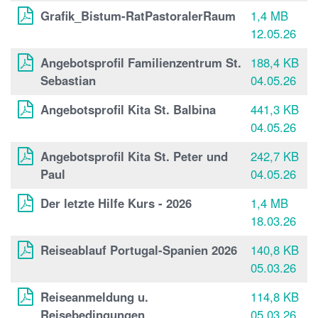
Grafik_Bistum-RatPastoralerRaum
1,4 MB
12.05.26
Angebotsprofil Familienzentrum St.
188,4 KB
Sebastian
04.05.26
Angebotsprofil Kita St. Balbina
441,3 KB
04.05.26
Angebotsprofil Kita St. Peter und
242,7 KB
Paul
04.05.26
Der letzte Hilfe Kurs - 2026
1,4 MB
18.03.26
Reiseablauf Portugal-Spanien 2026
140,8 KB
05.03.26
Reiseanmeldung u.
114,8 KB
Reisebedingungen
05.03.26