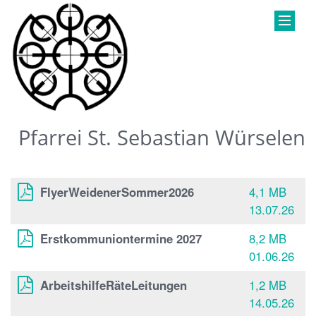
Pfarrei St. Sebastian Würselen
FlyerWeidenerSommer2026
4,1 MB
13.07.26
Erstkommuniontermine 2027
8,2 MB
01.06.26
ArbeitshilfeRäteLeitungen
1,2 MB
14.05.26