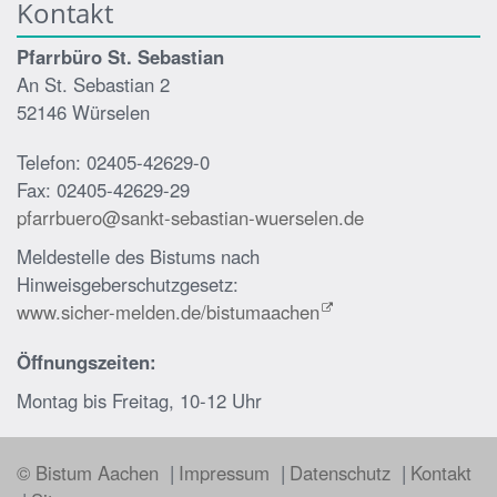
Kontakt
Pfarrbüro St. Sebastian
An St. Sebastian 2
52146 Würselen
Telefon: 02405-42629-0
Fax: 02405-42629-29
pfarrbuero@sankt-sebastian-wuerselen.de
Meldestelle des Bistums nach
Hinweisgeberschutzgesetz:
www.sicher-melden.de/bistumaachen
Öffnungszeiten:
Montag bis Freitag, 10-12 Uhr
© Bistum Aachen
Impressum
Datenschutz
Kontakt