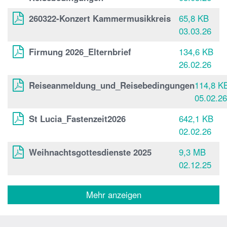
260322-Konzert Kammermusikkreis
65,8 KB
03.03.26
Firmung 2026_Elternbrief
134,6 KB
26.02.26
Reiseanmeldung_und_Reisebedingungen
114,8 K
05.02.26
St Lucia_Fastenzeit2026
642,1 KB
02.02.26
Weihnachtsgottesdienste 2025
9,3 MB
02.12.25
Mehr anzeigen