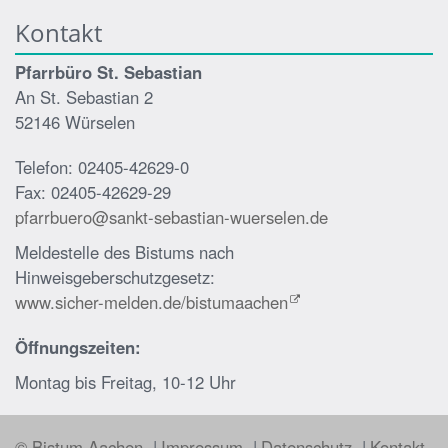
Kontakt
Pfarrbüro St. Sebastian
An St. Sebastian 2
52146 Würselen
Telefon: 02405-42629-0
Fax: 02405-42629-29
pfarrbuero@sankt-sebastian-wuerselen.de
Meldestelle des Bistums nach
Hinweisgeberschutzgesetz:
www.sicher-melden.de/bistumaachen
Öffnungszeiten:
Montag bis Freitag, 10-12 Uhr
© Bistum Aachen
Impressum
Datenschutz
Kontakt