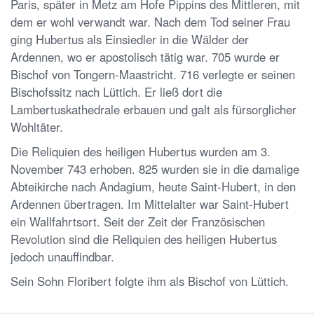
Paris, später in Metz am Hofe Pippins des Mittleren, mit
dem er wohl verwandt war. Nach dem Tod seiner Frau
ging Hubertus als Einsiedler in die Wälder der
Ardennen, wo er apostolisch tätig war. 705 wurde er
Bischof von Tongern-Maastricht. 716 verlegte er seinen
Bischofssitz nach Lüttich. Er ließ dort die
Lambertuskathedrale erbauen und galt als fürsorglicher
Wohltäter.
Die Reliquien des heiligen Hubertus wurden am 3.
November 743 erhoben. 825 wurden sie in die damalige
Abteikirche nach Andagium, heute Saint-Hubert, in den
Ardennen übertragen. Im Mittelalter war Saint-Hubert
ein Wallfahrtsort. Seit der Zeit der Französischen
Revolution sind die Reliquien des heiligen Hubertus
jedoch unauffindbar.
Sein Sohn Floribert folgte ihm als Bischof von Lüttich.