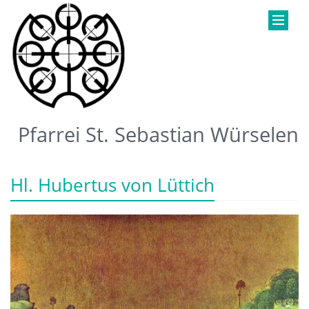
Pfarrei St. Sebastian Würselen
Hl. Hubertus von Lüttich