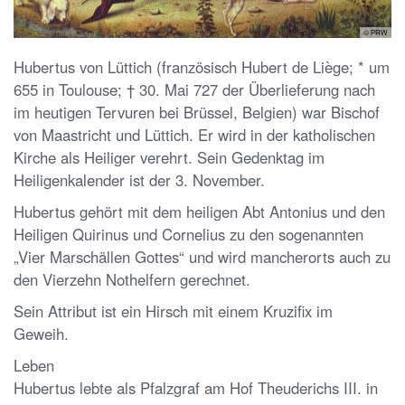
© PRW
Hubertus von Lüttich (französisch Hubert de Liège; * um
655 in Toulouse; † 30. Mai 727 der Überlieferung nach
im heutigen Tervuren bei Brüssel, Belgien) war Bischof
von Maastricht und Lüttich. Er wird in der katholischen
Kirche als Heiliger verehrt. Sein Gedenktag im
Heiligenkalender ist der 3. November.
Hubertus gehört mit dem heiligen Abt Antonius und den
Heiligen Quirinus und Cornelius zu den sogenannten
„Vier Marschällen Gottes“ und wird mancherorts auch zu
den Vierzehn Nothelfern gerechnet.
Sein Attribut ist ein Hirsch mit einem Kruzifix im
Geweih.
Leben
Hubertus lebte als Pfalzgraf am Hof Theuderichs III. in