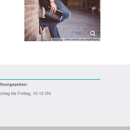
© CC0 1.0 - Public Domain (von unsplash.com)
ffnungszeiten:
ntag bis Freitag, 10-12 Uhr