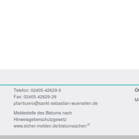
Telefon: 02405-42629-0
Ö
Fax: 02405-42629-29
Mo
pfarrbuero@sankt-sebastian-wuerselen.de
Meldestelle des Bistums nach
Hinweisgeberschutzgesetz:
www.sicher-melden.de/bistumaachen