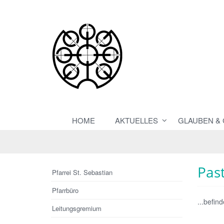
HOME
AKTUELLES
GLAUBEN &
Pas
Pfarrei St. Sebastian
Pfarrbüro
...befind
Leitungsgremium