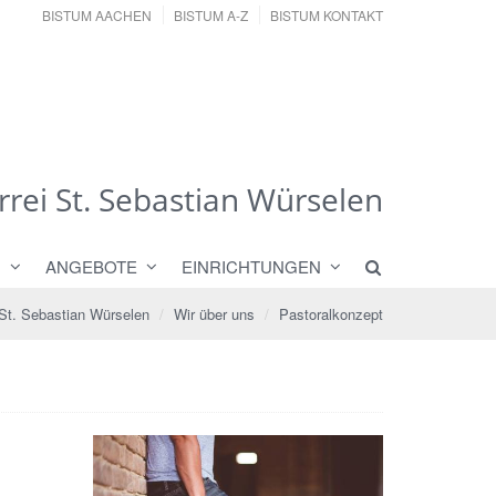
BISTUM AACHEN
BISTUM A-Z
BISTUM KONTAKT
rrei St. Sebastian Würselen
N
ANGEBOTE
EINRICHTUNGEN
 St. Sebastian Würselen
Wir über uns
Pastoralkonzept