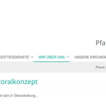
Pfa
 GOTTESDIENSTE
WIR ÜBER UNS
UNSERE KIRCHE
Pfarrei
toralkonzept
et sich in Überarbeitung...