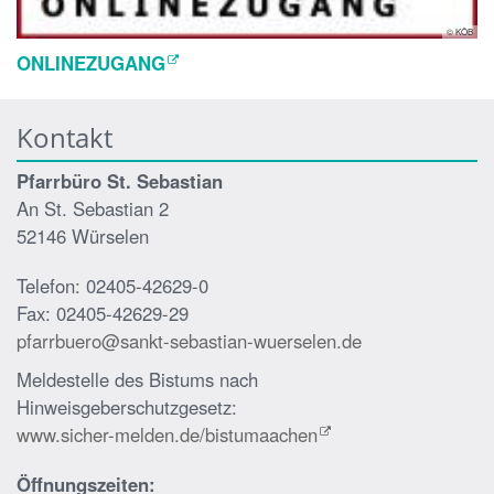
© KÖB
ONLINEZUGANG
Kontakt
Pfarrbüro St. Sebastian
An St. Sebastian 2
52146 Würselen
Telefon: 02405-42629-0
Fax: 02405-42629-29
pfarrbuero@sankt-sebastian-wuerselen.de
Meldestelle des Bistums nach
Hinweisgeberschutzgesetz:
www.sicher-melden.de/bistumaachen
Öffnungszeiten: