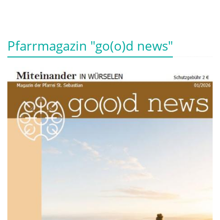
Pfarrmagazin "go(o)d news"