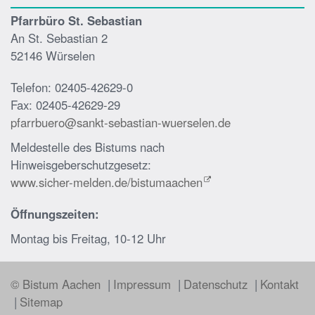
Pfarrbüro St. Sebastian
An St. Sebastian 2
52146 Würselen
Telefon: 02405-42629-0
Fax: 02405-42629-29
pfarrbuero@sankt-sebastian-wuerselen.de
Meldestelle des Bistums nach
Hinweisgeberschutzgesetz:
www.sicher-melden.de/bistumaachen
Öffnungszeiten:
Montag bis Freitag, 10-12 Uhr
© Bistum Aachen
Impressum
Datenschutz
Kontakt
Sitemap