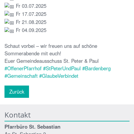
Fr 03.07.2025
Fr 17.07.2025
Fr 21.08.2025
Fr 04.09.2025
Schaut vorbei – wir freuen uns auf schöne
Sommerabende mit euch!
Euer Gemeindeausschuss St. Peter & Paul
#OffenerPfarrhof
#StPeterUndPaul
#Bardenberg
#Gemeinschaft
#GlaubeVerbindet
Zurück
Kontakt
Pfarrbüro St. Sebastian
An St. Sebastian 2