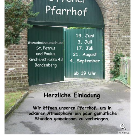
© Hattrup