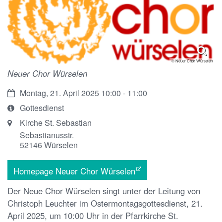
© Neuer Chor Würselen
Neuer Chor Würselen
Datum:
Montag, 21. April 2025 10:00 - 11:00
Art
Gottesdienst
bzw.
Ort:
Kirche St. Sebastian
Nummer:
Sebastianusstr.
52146
Würselen
Homepage Neuer Chor Würselen
Der
Neue Chor Würselen
singt unter der Leitung von
Christoph Leuchter im Ostermontagsgottesdienst, 21.
April 2025
, um 10:00 Uhr
in der Pfarrkirche St.