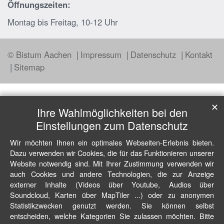
Öffnungszeiten:
Montag bis Freitag, 10-12 Uhr
© Bistum Aachen
Impressum
Datenschutz
Kontakt
Sitemap
✕
Ihre Wahlmöglichkeiten bei den
Einstellungen zum Datenschutz
Wir möchten Ihnen ein optimales Webseiten-Erlebnis bieten.
Dazu verwenden wir Cookies, die für das Funktionieren unserer
Website notwendig sind. Mit Ihrer Zustimmung verwenden wir
auch Cookies und andere Technologien, die zur Anzeige
externer Inhalte (Videos über Youtube, Audios über
Soundcloud, Karten über MapTiler ...) oder zu anonymen
Statistikzwecken genutzt werden. Sie können selbst
entscheiden, welche Kategorien Sie zulassen möchten. Bitte