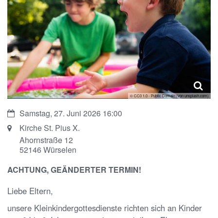
© CC0 1.0 - Public Domain (von unsplash.com)
Datum:
Samstag, 27. Juni 2026 16:00
Ort:
Kirche St. Pius X.
Ahornstraße 12
52146
Würselen
ACHTUNG, GEÄNDERTER TERMIN!
Liebe Eltern,
unsere Kleinkindergottesdienste richten sich an Kinder