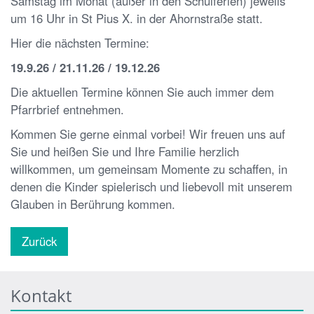
Samstag im Monat (außer in den Schulferien) jeweils
um 16 Uhr in St Pius X. in der Ahornstraße statt.
Hier die nächsten Termine:
19.9.26 /
21.11.26 /
19.12.26
Die aktuellen Termine können Sie auch immer dem
Pfarrbrief entnehmen.
Kommen Sie gerne einmal vorbei! Wir freuen uns auf
Sie und heißen Sie und Ihre Familie herzlich
willkommen, um gemeinsam Momente zu schaffen, in
denen die Kinder spielerisch und liebevoll mit unserem
Glauben in Berührung kommen.
Zurück
Kontakt