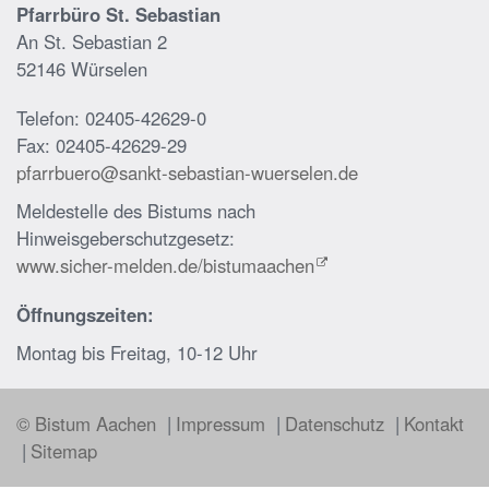
Pfarrbüro St. Sebastian
An St. Sebastian 2
52146 Würselen
Telefon: 02405-42629-0
Fax: 02405-42629-29
pfarrbuero@sankt-sebastian-wuerselen.de
Meldestelle des Bistums nach
Hinweisgeberschutzgesetz:
www.sicher-melden.de/bistumaachen
Öffnungszeiten:
Montag bis Freitag, 10-12 Uhr
© Bistum Aachen
Impressum
Datenschutz
Kontakt
Sitemap