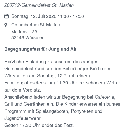
260712-Gemeindefest St. Marien
Datum:
Sonntag, 12. Juli 2026 11:30 - 17:30
Ort:
Columbarium St. Marien
Marienstr. 33
52146
Würselen
Begegnungsfest für Jung und Alt
Herzliche Einladung zu unserem diesjährigen
Gemeindefest rund um den Scherberger Kirchturm.
Wir starten am Sonntag, 12.7. mit einem
Familiengottesdienst um 11.30 Uhr bei schönem Wetter
auf dem Vorplatz.
Anschließend laden wir zur Begegnung bei Cafeteria,
Grill und Getränken ein. Die Kinder erwartet ein buntes
Programm mit Spielangeboten, Ponyreiten und
Jugendfeuerwehr.
Gegen 17.30 Uhr endet das Fest.