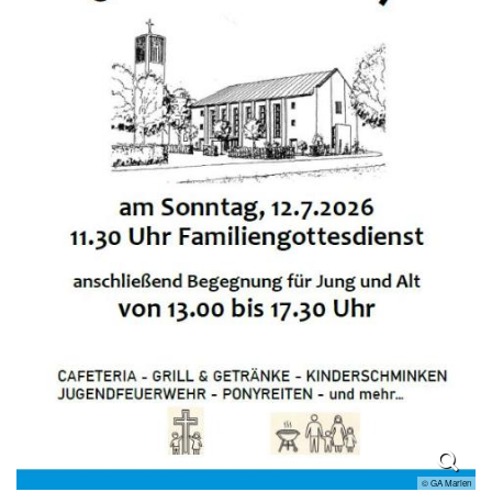
© GA Marien