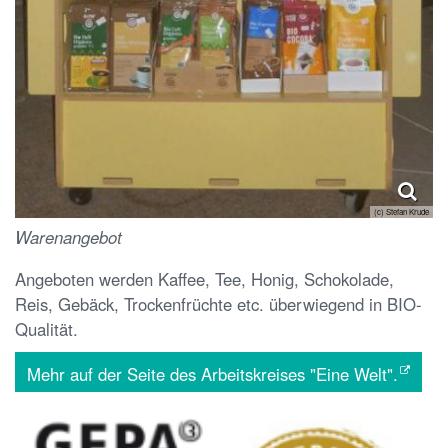
(c) Stefan Krude
Warenangebot
Angeboten werden Kaffee, Tee, Honig, Schokolade,
Reis, Gebäck, Trockenfrüchte etc. überwiegend in BIO-
Qualität.
Mehr auf der Seite des Arbeitskreises "Eine Welt".