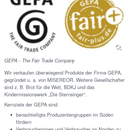
GEPA - The Fair Trade Company
Wir verkaufen überwiegend Produkte der Firma GEPA,
gegründet u. a. von MISEREOR. Weitere Gesellschafter
sind z. B. Brot für die Welt, BDKJ und das
Kindermissionswerk „Die Sternsinger“.
Kernziele der GEPA sind:
benachteiligte Produzentengruppen im Süden
fördern
Verbraucherinnen und Verbraucher im Norden zu