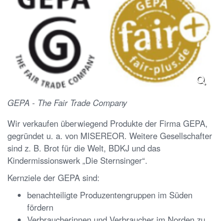
GEPA - The Fair Trade Company
Wir verkaufen überwiegend Produkte der Firma GEPA,
gegründet u. a. von MISEREOR. Weitere Gesellschafter
sind z. B. Brot für die Welt, BDKJ und das
Kindermissionswerk „Die Sternsinger“.
Kernziele der GEPA sind:
benachteiligte Produzentengruppen im Süden
fördern
Verbraucherinnen und Verbraucher im Norden zu