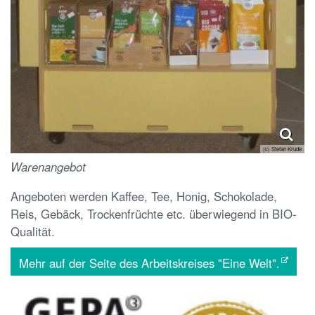
(c) Stefan Krude
Warenangebot
Angeboten werden Kaffee, Tee, Honig, Schokolade,
Reis, Gebäck, Trockenfrüchte etc. überwiegend in BIO-
Qualität.
Mehr auf der Seite des Arbeitskreises "Eine Welt".