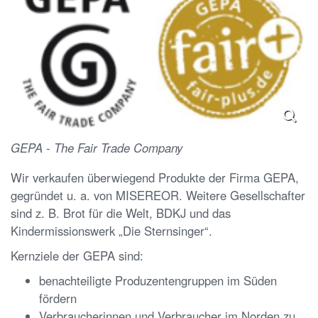
GEPA - The Fair Trade Company
Wir verkaufen überwiegend Produkte der Firma GEPA,
gegründet u. a. von MISEREOR. Weitere Gesellschafter
sind z. B. Brot für die Welt, BDKJ und das
Kindermissionswerk „Die Sternsinger“.
Kernziele der GEPA sind:
benachteiligte Produzentengruppen im Süden
fördern
Verbraucherinnen und Verbraucher im Norden zu