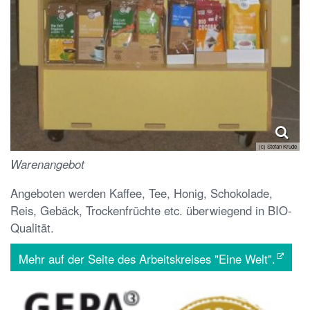
(c) Stefan Krude
Warenangebot
Angeboten werden Kaffee, Tee, Honig, Schokolade,
Reis, Gebäck, Trockenfrüchte etc. überwiegend in BIO-
Qualität.
Mehr auf der Seite des Arbeitskreises "Eine Welt".