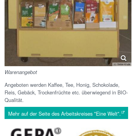
(c) Stefan Krude
Warenangebot
Angeboten werden Kaffee, Tee, Honig, Schokolade,
Reis, Gebäck, Trockenfrüchte etc. überwiegend in BIO-
Qualität.
Mehr auf der Seite des Arbeitskreises "Eine Welt".