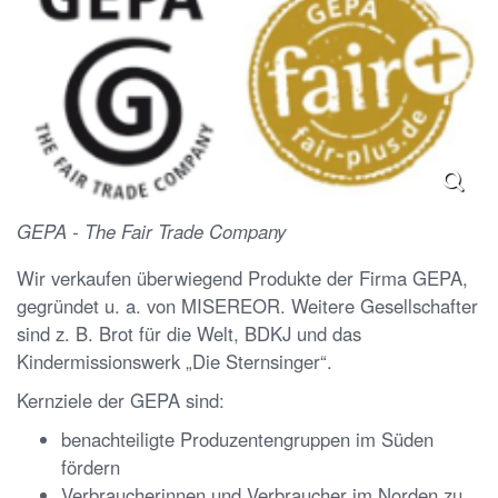
GEPA - The Fair Trade Company
Wir verkaufen überwiegend Produkte der Firma GEPA,
gegründet u. a. von MISEREOR. Weitere Gesellschafter
sind z. B. Brot für die Welt, BDKJ und das
Kindermissionswerk „Die Sternsinger“.
Kernziele der GEPA sind:
benachteiligte Produzentengruppen im Süden
fördern
Verbraucherinnen und Verbraucher im Norden zu