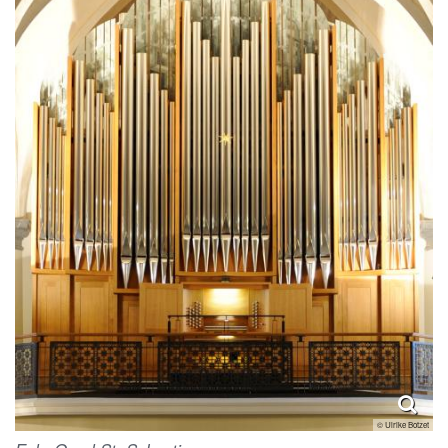
© Ulrike Botzet