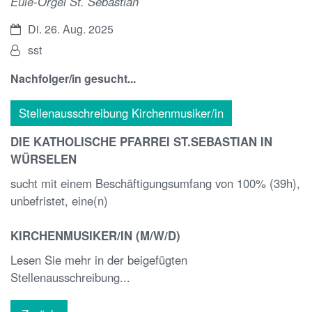
Eule-Orgel St. Sebastian
Datum:
Di. 26. Aug. 2025
Von:
sst
Nachfolger/in gesucht...
Stellenausschreibung Kirchenmusiker/in
DIE KATHOLISCHE PFARREI ST.SEBASTIAN IN
WÜRSELEN
sucht mit einem Beschäftigungsumfang von 100% (39h),
unbefristet, eine(n)
KIRCHENMUSIKER/IN (M/W/D)
Lesen Sie mehr in der beigefügten
Stellenausschreibung...