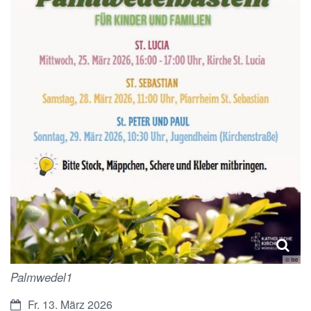
© Ise
Palmwedel1
Datum:
Fr. 13. März 2026