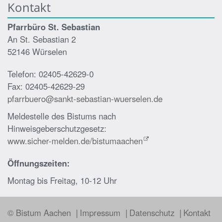
Kontakt
Pfarrbüro St. Sebastian
An St. Sebastian 2
52146 Würselen
Telefon: 02405-42629-0
Fax: 02405-42629-29
pfarrbuero@sankt-sebastian-wuerselen.de
Meldestelle des Bistums nach
Hinweisgeberschutzgesetz:
www.sicher-melden.de/bistumaachen
Öffnungszeiten:
Montag bis Freitag, 10-12 Uhr
© Bistum Aachen
Impressum
Datenschutz
Kontakt