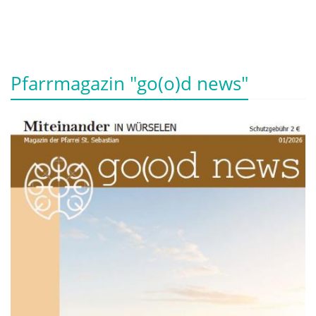
Pfarrmagazin "go(o)d news"