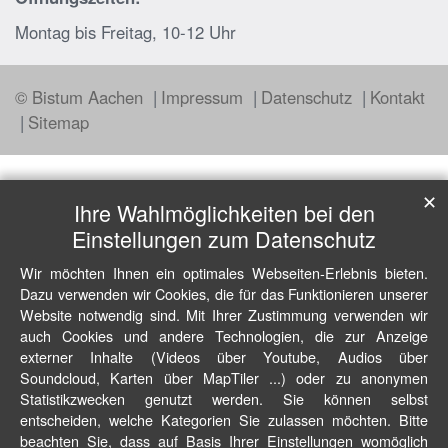
Montag bis Freitag, 10-12 Uhr
© Bistum Aachen
Impressum
Datenschutz
Kontakt
Sitemap
✕
Ihre Wahlmöglichkeiten bei den
Einstellungen zum Datenschutz
Wir möchten Ihnen ein optimales Webseiten-Erlebnis bieten.
Dazu verwenden wir Cookies, die für das Funktionieren unserer
Website notwendig sind. Mit Ihrer Zustimmung verwenden wir
auch Cookies und andere Technologien, die zur Anzeige
externer Inhalte (Videos über Youtube, Audios über
Soundcloud, Karten über MapTiler ...) oder zu anonymen
Statistikzwecken genutzt werden. Sie können selbst
entscheiden, welche Kategorien Sie zulassen möchten. Bitte
beachten Sie, dass auf Basis Ihrer Einstellungen womöglich