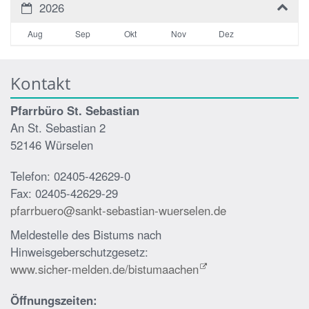
2026
Aug
Sep
Okt
Nov
Dez
Kontakt
Pfarrbüro St. Sebastian
An St. Sebastian 2
52146 Würselen
Telefon: 02405-42629-0
Fax: 02405-42629-29
pfarrbuero@sankt-sebastian-wuerselen.de
Meldestelle des Bistums nach
Hinweisgeberschutzgesetz:
www.sicher-melden.de/bistumaachen
Öffnungszeiten: