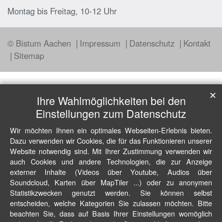
Montag bis Freitag, 10-12 Uhr
© Bistum Aachen
Impressum
Datenschutz
Kontakt
Sitemap
✕
Ihre Wahlmöglichkeiten bei den
Einstellungen zum Datenschutz
Wir möchten Ihnen ein optimales Webseiten-Erlebnis bieten.
Dazu verwenden wir Cookies, die für das Funktionieren unserer
Website notwendig sind. Mit Ihrer Zustimmung verwenden wir
auch Cookies und andere Technologien, die zur Anzeige
externer Inhalte (Videos über Youtube, Audios über
Soundcloud, Karten über MapTiler ...) oder zu anonymen
Statistikzwecken genutzt werden. Sie können selbst
entscheiden, welche Kategorien Sie zulassen möchten. Bitte
beachten Sie, dass auf Basis Ihrer Einstellungen womöglich