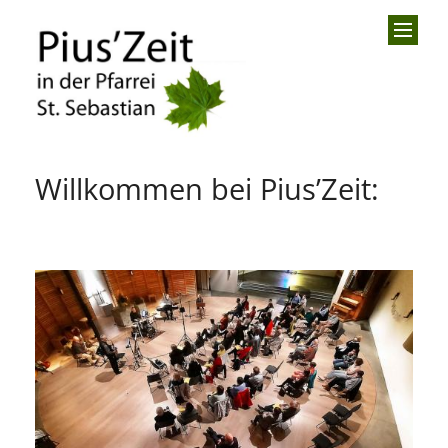
Zum Inhalt springen
Willkommen bei Pius’Zeit: