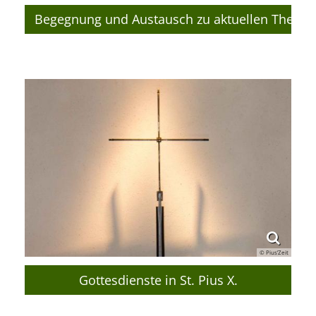
Begegnung und Austausch zu aktuellen Theme
© Pius’Zeit
Gottesdienste in St. Pius X.