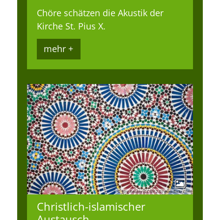
Chöre schätzen die Akustik der
Kirche St. Pius X.
mehr +
© Jörg Reuter (CC BY 2.0) www.flickr.com
Christlich-islamischer
Austausch