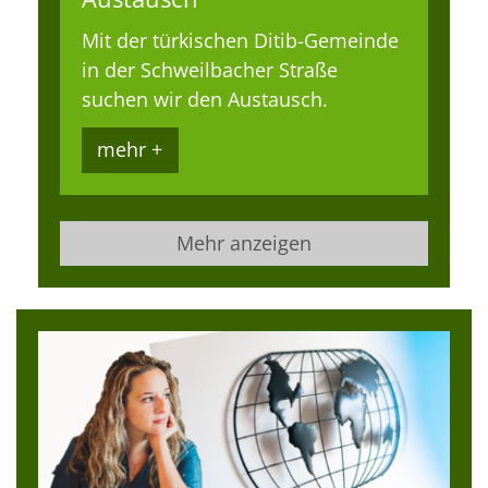
Mit der türkischen Ditib-Gemeinde
in der Schweilbacher Straße
suchen wir den Austausch.
mehr +
Mehr anzeigen