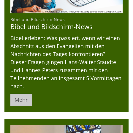
© ©Katharine_Hanlon_ freelyPhotos.com; george-bakos_unsplash.com
:
Bibel und Bildschirm-News
Bibel und Bildschirm-News
Bibel erleben: Was passiert, wenn wir einen
Abschnitt aus den Evangelien mit den
Nachrichten des Tages konfrontieren?
Dieser Fragen gingen Hans-Walter Staudte
und Hannes Peters zusammen mit den
Teilnehmenden an insgesamt 5 Vormittagen
nach.
Mehr