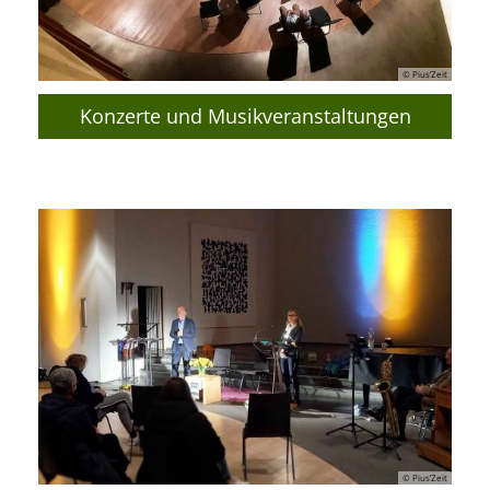
© Pius’Zeit
Konzerte und Musikveranstaltungen
© Pius’Zeit