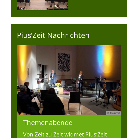
Pius’Zeit Nachrichten
© Pius’Zeit
Themenabende
Von Zeit zu Zeit widmet Pius’Zeit