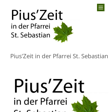
Zum Inhalt springen
Pius'Zeit in der Pfarrei St. Sebastian