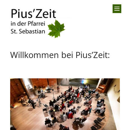
Zum Inhalt springen
Willkommen bei Pius’Zeit: