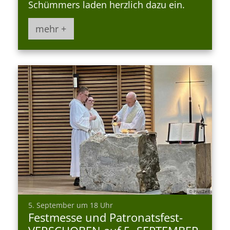
Schümmers laden herzlich dazu ein.
mehr +
© Pius’Zeit
:
5. September um 18 Uhr
Festmesse und Patronatsfest-