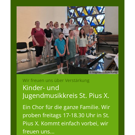
© Magdalena Eickelkamp
:
Wir freuen uns über Verstärkung
Kinder- und
Jugendmusikkreis St. Pius X.
Ein Chor für die ganze Familie. Wir
proben freitags 17-18.30 Uhr in St.
Pius X. Kommt einfach vorbei, wir
freuen uns...