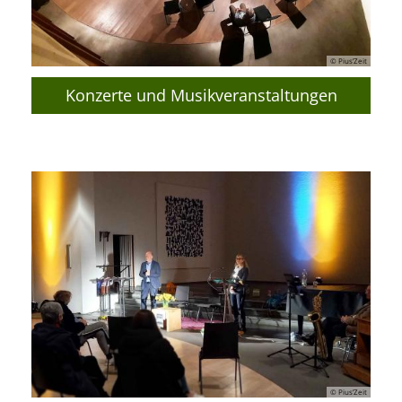
© Pius’Zeit
Konzerte und Musikveranstaltungen
© Pius’Zeit