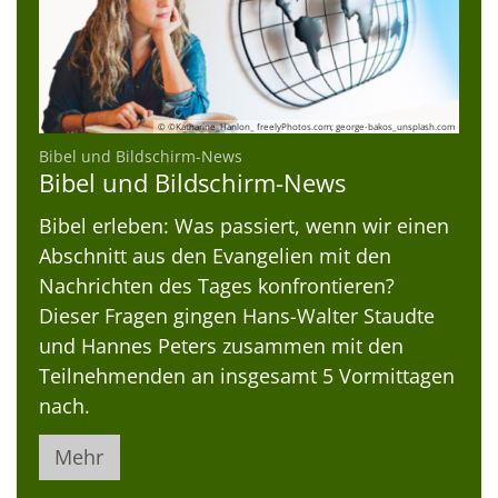
© ©Katharine_Hanlon_ freelyPhotos.com; george-bakos_unsplash.com
:
Bibel und Bildschirm-News
Bibel und Bildschirm-News
Bibel erleben: Was passiert, wenn wir einen
Abschnitt aus den Evangelien mit den
Nachrichten des Tages konfrontieren?
Dieser Fragen gingen Hans-Walter Staudte
und Hannes Peters zusammen mit den
Teilnehmenden an insgesamt 5 Vormittagen
nach.
Mehr