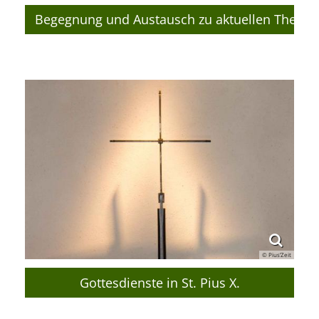
Begegnung und Austausch zu aktuellen Theme
© Pius’Zeit
Gottesdienste in St. Pius X.