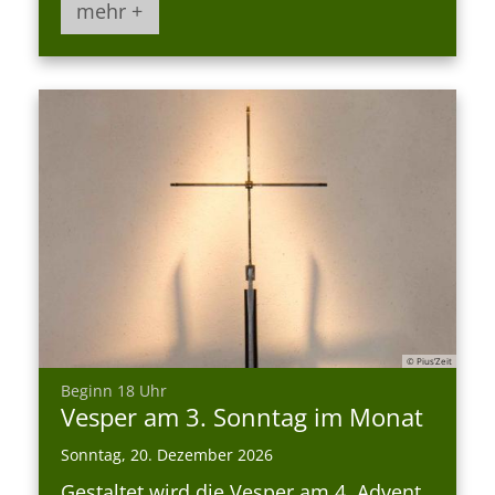
mehr +
© Pius’Zeit
:
Beginn 18 Uhr
Vesper am 3. Sonntag im Monat
Sonntag, 20. Dezember 2026
Gestaltet wird die Vesper am 4. Advent