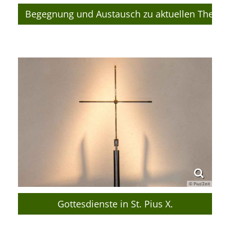
Begegnung und Austausch zu aktuellen Theme
© Pius’Zeit
Gottesdienste in St. Pius X.