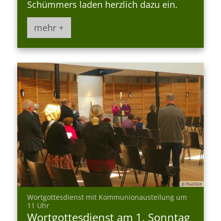
Schümmers laden herzlich dazu ein.
mehr +
© Pius’Zeit
Wortgottesdienst mit Kommunionausteilung um
:
11 Uhr
Wortgottesdienst am 1. Sonntag