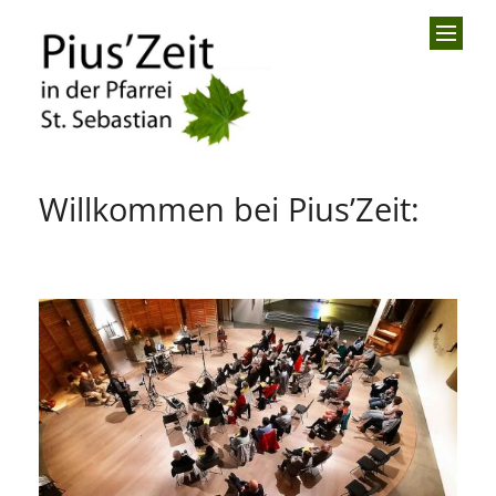
Zum Inhalt springen
Willkommen bei Pius’Zeit: