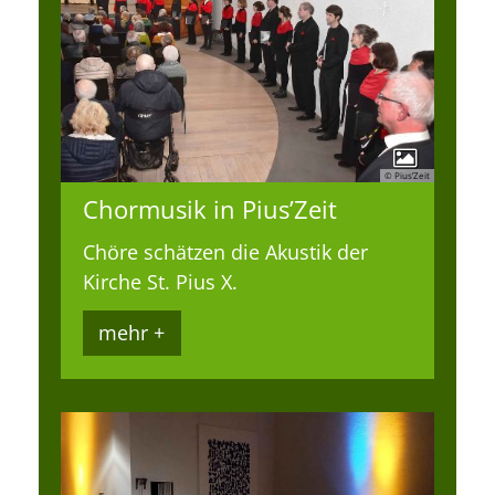
© Pius’Zeit
Chormusik in Pius’Zeit
Chöre schätzen die Akustik der
Kirche St. Pius X.
mehr +