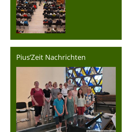
Pius’Zeit Nachrichten
© Magdalena Eickelkamp