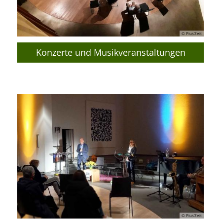
© Pius’Zeit
Konzerte und Musikveranstaltungen
© Pius’Zeit