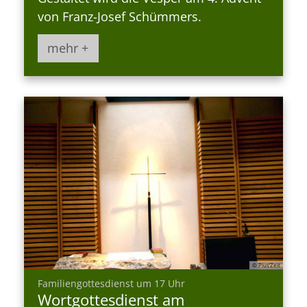
von Franz-Josef Schümmers.
mehr +
© Pius’Zeit
:
Familiengottesdienst um 17 Uhr
Wortgottesdienst am