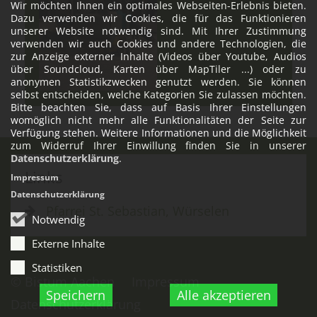
Wir möchten Ihnen ein optimales Webseiten-Erlebnis bieten.
Dazu verwenden wir Cookies, die für das Funktionieren
unserer Website notwendig sind. Mit Ihrer Zustimmung
verwenden wir auch Cookies und andere Technologien, die
zur Anzeige externer Inhalte (Videos über Youtube, Audios
über Soundcloud, Karten über MapTiler ...) oder zu
anonymen Statistikzwecken genutzt werden. Sie können
selbst entscheiden, welche Kategorien Sie zulassen möchten.
Bitte beachten Sie, dass auf Basis Ihrer Einstellungen
womöglich nicht mehr alle Funktionalitäten der Seite zur
Verfügung stehen. Weitere Informationen und die Möglichkeit
zum Widerruf Ihrer Einwillung finden Sie in unserer
Datenschutzerklärung
.
Links
Impressum
Datenschutzerklärung
Pfarrei St. Sebastian, Würselen
Notwendig
Externe Inhalte
Statistiken
© Bistum Aachen
Impressum
Speichern
Alle akzeptieren
Datenschutzerklärung