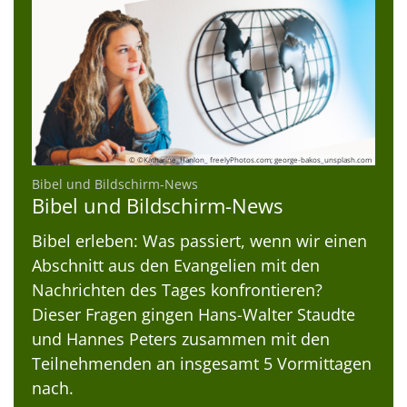
© ©Katharine_Hanlon_ freelyPhotos.com; george-bakos_unsplash.com
:
Bibel und Bildschirm-News
Bibel und Bildschirm-News
Bibel erleben: Was passiert, wenn wir einen
Abschnitt aus den Evangelien mit den
Nachrichten des Tages konfrontieren?
Dieser Fragen gingen Hans-Walter Staudte
und Hannes Peters zusammen mit den
Teilnehmenden an insgesamt 5 Vormittagen
nach.