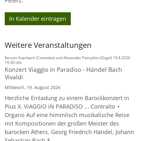
Peters.
In Kalender eintragen
Weitere Veranstaltungen
Kerstin Auerbach (Contralto) und Alexander Patrushin (Orgel) 19.8.2026
:
19.30 Uhr
Konzert Viaggio in Paradiso - Händel Bach
Vivaldi
Mittwoch, 19. August 2026
Herzliche Einladung zu einem Barockkonzert in
Pius X. ViAGGiO iN PARADiSO ... Contralto +
Organo Auf eine himmlisch musikalische Reise
mit Kompositionen der großen Meister des
barocken Äthers, Georg Friedrich Händel, Johann
Sebastian Bach & ...