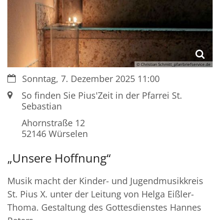
© Christian Schmitt_pfarrbriefservice.de
Datum:
Sonntag, 7. Dezember 2025 11:00
Ort:
So finden Sie Pius'Zeit in der Pfarrei St.
Sebastian
Ahornstraße 12
52146
Würselen
„Unsere Hoffnung“
Musik macht der Kinder- und Jugendmusikkreis
St. Pius X. unter der Leitung von Helga Eißler-
Thoma. Gestaltung des Gottesdienstes Hannes