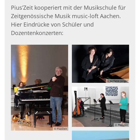
Pius’Zeit kooperiert mit der Musikschule für
Zeitgenössische Musik music-loft Aachen.
Hier Eindrücke von Schüler und
Dozentenkonzerten:
© Stefanie Jünger
© Pius’Zeit
© Pius’Zeit