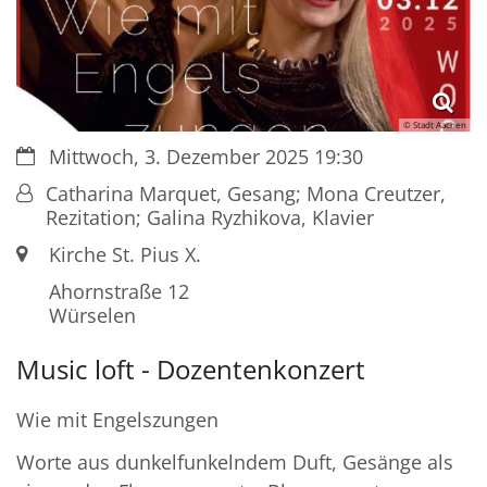
© Stadt Aachen
Datum:
Mittwoch, 3. Dezember 2025 19:30
Von:
Catharina Marquet, Gesang; Mona Creutzer,
Rezitation; Galina Ryzhikova, Klavier
Ort:
Kirche St. Pius X.
Ahornstraße 12
Würselen
Music loft - Dozentenkonzert
Wie mit Engelszungen
Worte aus dunkelfunkelndem Duft, Gesänge als